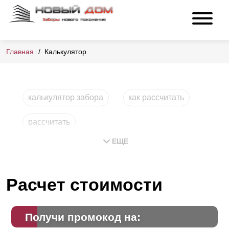
Главная
Калькулятор
калькулятор забора
как рассчитать
рассчитать
ЕЩЕ
Расчет стоимости
Получи промокод на: