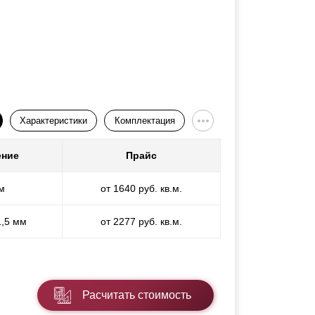
Характеристики
Комплектация
ение
Прайс
м
от 1640 руб. кв.м.
1,5 мм
от 2277 руб. кв.м.
Расчитать стоимость