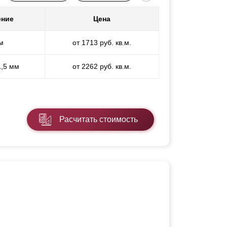
ение
Цена
м
от 1713 руб. кв.м.
1,5 мм
от 2262 руб. кв.м.
Расчитать стоимость