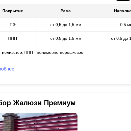
Покрытие
Рама
Наполн
ПЭ
от 0,5 до 1,5 мм
0,5 м
ППП
от 0,5 до 1,5 мм
от 0,5 до 
 - полиэстер, ППП - полимерно-порошковое
робнее
бор Жалюзи Премиум