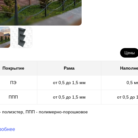
Цены
Покрытие
Рама
Наполн
ПЭ
от 0,5 до 1,5 мм
0,5 м
ППП
от 0,5 до 1,5 мм
от 0,5 до 
 - полиэстер, ППП - полимерно-порошковое
робнее