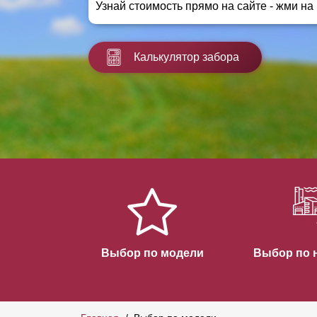
Узнай стоимость прямо на сайте - жми на
Заборы для дачи
Элитные заборы для коттеджей
Заборы и ограждения для школ
Калькулятор забора
Забор на участок 10 соток
Заборы и ограждения для дома
Выбор по модели
Выбор по 