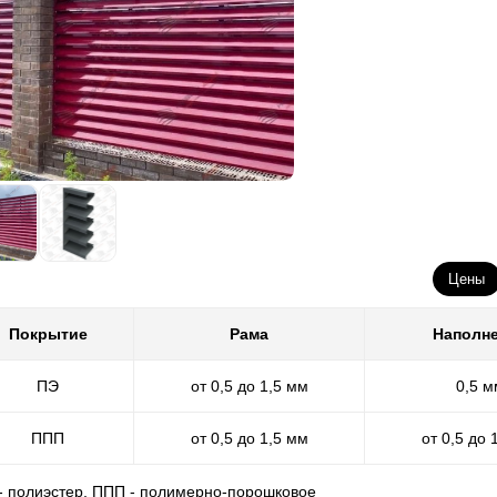
Цены
Покрытие
Рама
Наполн
ПЭ
от 0,5 до 1,5 мм
0,5 м
ППП
от 0,5 до 1,5 мм
от 0,5 до 
 - полиэстер, ППП - полимерно-порошковое