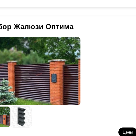
бор Жалюзи Оптима
Цены