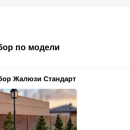
ор по модели
бор Жалюзи Стандарт