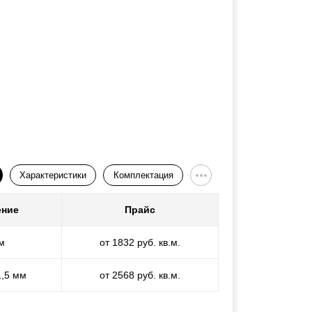
Характеристики
Комплектация
ение
Прайс
м
от 1832 руб. кв.м.
1,5 мм
от 2568 руб. кв.м.