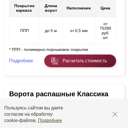
Покрытие
Длина
Наполнение
Цена
каркаса
ворот
от
75390
ППП
до 5 м
от 0,5 мм
руб.
шт.
* ППП - полимерно-порошковое покрытие
Подробнее
Расчитать стоимость
Ворота распашные Классика
Пользуясь сайтом вы даете
согласие на обработку
cookie-файлов
.
Подробнее