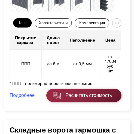
Цены
Характеристики
Комплектация
Покрытие
Длина
Наполнение
Цена
каркаса
ворот
от
47034
ППП
до 6 м
от 0,5 мм
руб.
шт.
* ППП - полимерно-порошковое покрытие
Подробнее
Расчитать стоимость
Складные ворота гармошка с