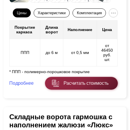
Цены
Характеристики
Комплектация
Покрытие
Длина
Наполнение
Цена
каркаса
ворот
от
46450
ППП
до 6 м
от 0,5 мм
руб.
шт.
* ППП - полимерно-порошковое покрытие
Подробнее
Расчитать стоимость
Складные ворота гармошка с
наполнением жалюзи «Люкс»