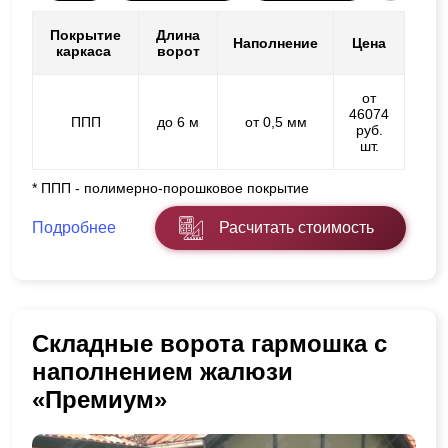
Покрытие
Длина
Наполнение
Цена
каркаса
ворот
от
46074
ППП
до 6 м
от 0,5 мм
руб.
шт.
* ППП - полимерно-порошковое покрытие
Подробнее
Расчитать стоимость
Складные ворота гармошка с
наполнением жалюзи
«Премиум»