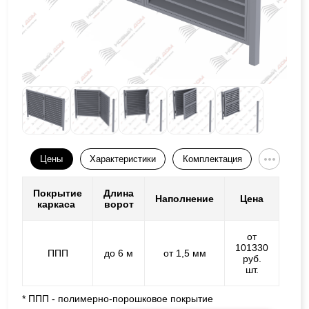
Цены
Характеристики
Комплектация
Покрытие
Длина
Наполнение
Цена
каркаса
ворот
от
101330
ППП
до 6 м
от 1,5 мм
руб.
шт.
* ППП - полимерно-порошковое покрытие