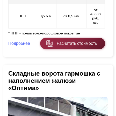
от
45838
ППП
до 6 м
от 0,5 мм
руб.
шт.
* ППП - полимерно-порошковое покрытие
Подробнее
Расчитать стоимость
Складные ворота гармошка с
наполнением жалюзи
«Оптима»