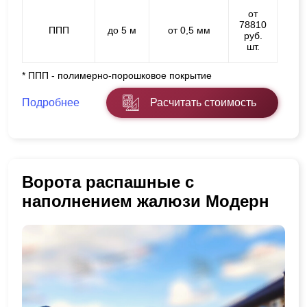
от
78810
ППП
до 5 м
от 0,5 мм
руб.
шт.
* ППП - полимерно-порошковое покрытие
Подробнее
Расчитать стоимость
Ворота распашные с
наполнением жалюзи Модерн