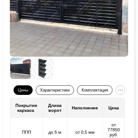
Цены
Характеристики
Комплектация
Покрытие
Длина
Наполнение
Цена
каркаса
ворот
от
77850
ППП
до 5 м
от 0,5 мм
руб.