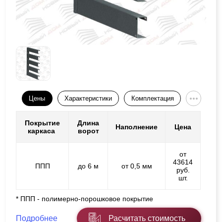
Цены
Характеристики
Комплектация
Покрытие
Длина
Наполнение
Цена
каркаса
ворот
от
43614
ППП
до 6 м
от 0,5 мм
руб.
шт.
* ППП - полимерно-порошковое покрытие
Подробнее
Расчитать стоимость