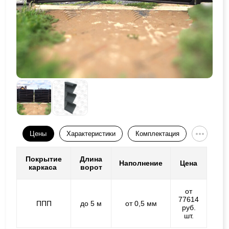
Цены
Характеристики
Комплектация
Покрытие
Длина
Наполнение
Цена
каркаса
ворот
от
77614
ППП
до 5 м
от 0,5 мм
руб.
шт.