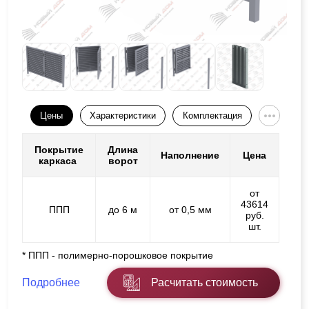
Цены
Характеристики
Комплектация
Покрытие
Длина
Наполнение
Цена
каркаса
ворот
от
43614
ППП
до 6 м
от 0,5 мм
руб.
шт.
* ППП - полимерно-порошковое покрытие
Подробнее
Расчитать стоимость