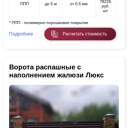
78226
ППП
до 5 м
от 0,5 мм
руб.
шт.
* ППП - полимерно-порошковое покрытие
Подробнее
Расчитать стоимость
Ворота распашные с
наполнением жалюзи Люкс