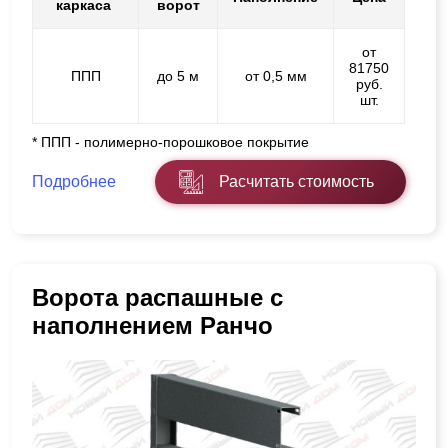
каркаса
ворот
от
81750
ППП
до 5 м
от 0,5 мм
руб.
шт.
* ППП - полимерно-порошковое покрытие
Подробнее
Расчитать стоимость
Ворота распашные с
наполнением Ранчо