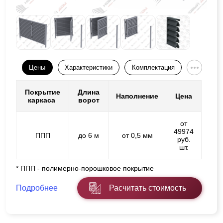
Цены
Характеристики
Комплектация
Покрытие
Длина
Наполнение
Цена
каркаса
ворот
от
49974
ППП
до 6 м
от 0,5 мм
руб.
шт.
* ППП - полимерно-порошковое покрытие
Подробнее
Расчитать стоимость