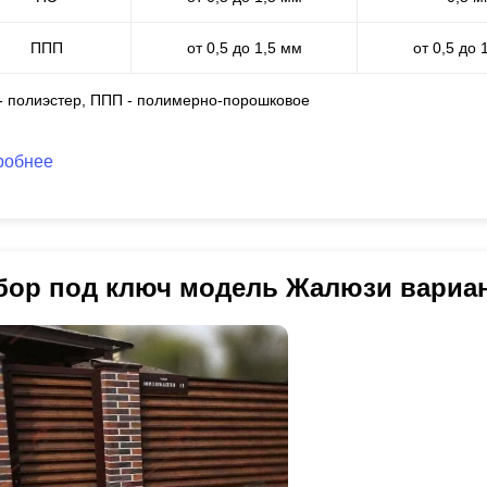
ППП
от 0,5 до 1,5 мм
от 0,5 до 
 - полиэстер, ППП - полимерно-порошковое
робнее
бор под ключ модель Жалюзи вариа