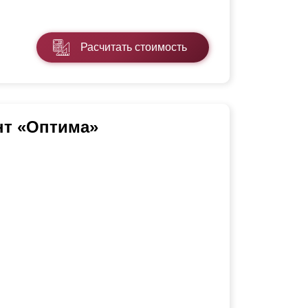
Расчитать стоимость
нт «Оптима»