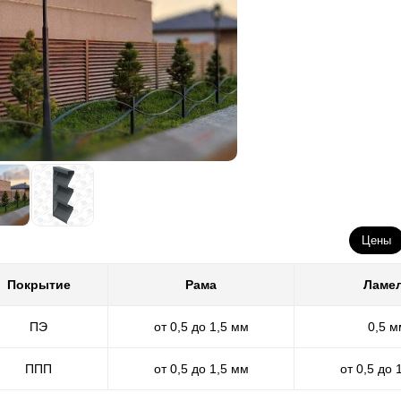
Цены
Покрытие
Рама
Ламе
ПЭ
от 0,5 до 1,5 мм
0,5 м
ППП
от 0,5 до 1,5 мм
от 0,5 до 