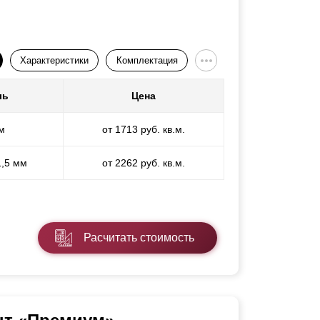
Характеристики
Комплектация
ль
Цена
м
от 1713 руб. кв.м.
1,5 мм
от 2262 руб. кв.м.
Расчитать стоимость