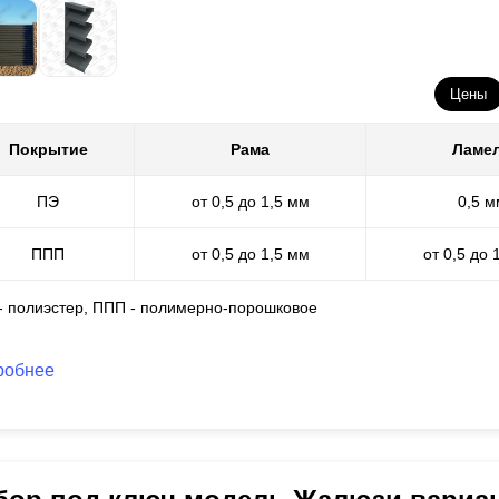
Цены
Покрытие
Рама
Ламе
ПЭ
от 0,5 до 1,5 мм
0,5 м
ППП
от 0,5 до 1,5 мм
от 0,5 до 
 - полиэстер, ППП - полимерно-порошковое
робнее