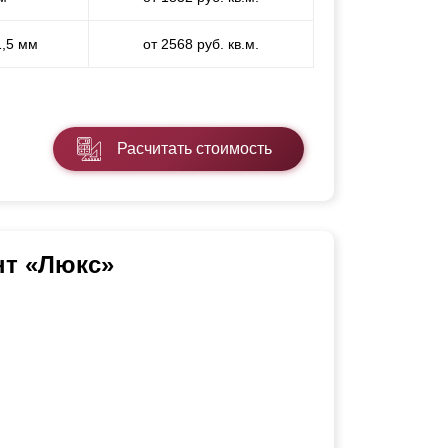
1,5 мм
от 2568 руб. кв.м.
Расчитать стоимость
нт «Люкс»