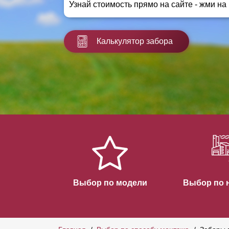
Узнай стоимость прямо на сайте - жми на
Заборы для дачи
Элитные заборы для коттеджей
Заборы и ограждения для школ
Калькулятор забора
Забор на участок 10 соток
Заборы и ограждения для дома
Выбор по модели
Выбор по 