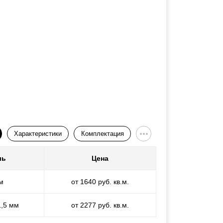
Характеристики
Комплектация
ль
Цена
м
от 1640 руб. кв.м.
1,5 мм
от 2277 руб. кв.м.