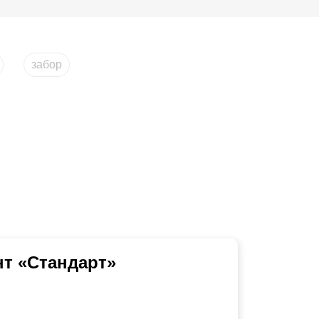
забор
т «Стандарт»