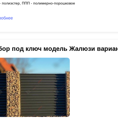
 - полиэстер, ППП - полимерно-порошковое
робнее
бор под ключ модель Жалюзи вариа