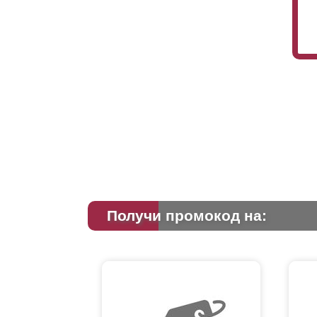
Получи промокод на: