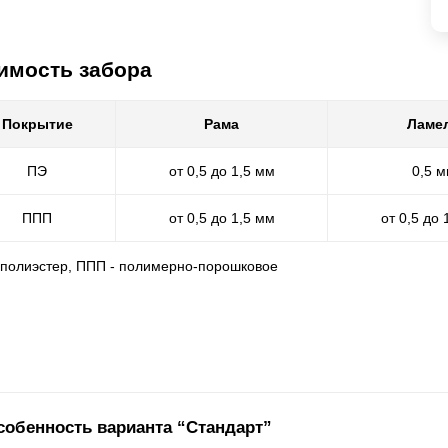
имость забора
Покрытие
Рама
Ламе
ПЭ
от 0,5 до 1,5 мм
0,5 
ППП
от 0,5 до 1,5 мм
от 0,5 до 
- полиэстер, ППП - полимерно-порошковое
собенность варианта “Стандарт”