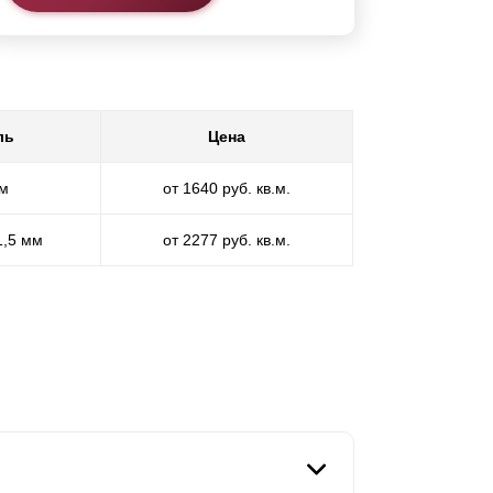
ль
Цена
мм
от 1640 руб. кв.м.
1,5 мм
от 2277 руб. кв.м.