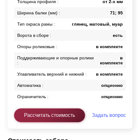
Толщина профиля :
от 2-х мм
Ширина балки (мм) :
71; 95
Тип окраса рамы :
глянец, матовый, муар
Ворота в сборе :
есть
Опоры роликовые :
в комплекте
Поддерживающие и опорные ролики
в
:
комплекте
Улавливатель верхний и нижний :
в комплекте
Автоматика :
опционно
Ограничитель :
опционно
Рассчитать стоимость
Задать вопрос