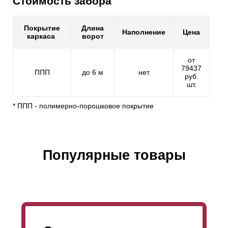
Стоимость забора
Покрытие
Длина
Наполнение
Цена
каркаса
ворот
от
79437
ППП
до 6 м
нет
руб.
шт.
* ППП - полимерно-порошковое покрытие
Популярные товары