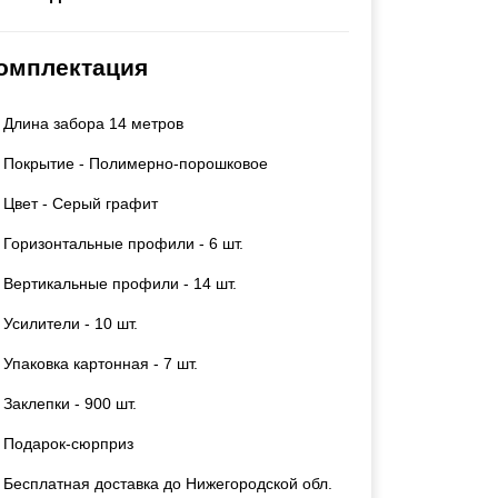
Каркасы ворот
Калитки
омплектация
Входные группы
Длина забора 14 метров
ВСЕ ДЛЯ ЗАБОРА
Покрытие - Полимерно-порошковое
Панели для забора
Цвет - Серый графит
Горизонтальные профили - 6 шт.
Вертикальные профили - 14 шт.
Усилители - 10 шт.
Упаковка картонная - 7 шт.
Заклепки - 900 шт.
Подарок-сюрприз
Бесплатная доставка до Нижегородской обл.