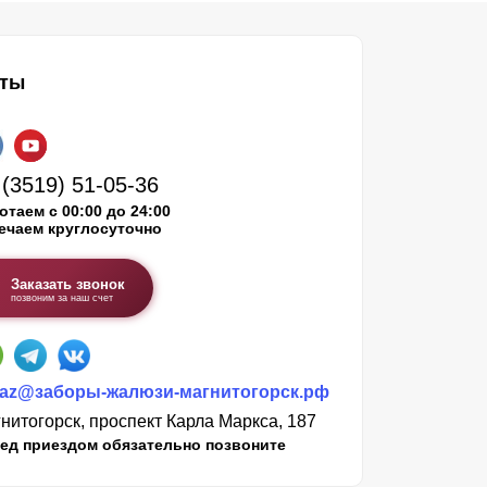
кты
 (3519) 51-05-36
отаем с 00:00 до 24:00
ечаем круглосуточно
Заказать звонок
позвоним за наш счет
kaz@заборы-жалюзи-магнитогорск.рф
нитогорск, проспект Карла Маркса, 187
ед приездом обязательно позвоните