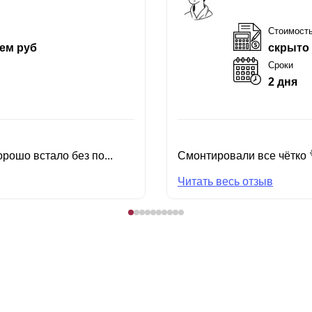
Стоимост
ем руб
скрыто
Сроки
2 дня
рошо встало без по...
Смонтировали все чётко 
Читать весь отзыв