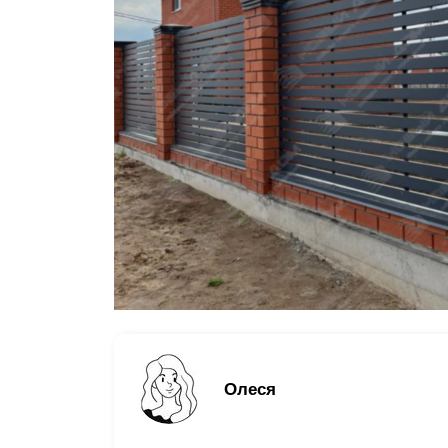
Заборы для дачи
Элитные заборы для коттеджей
Заборы и ограждения для школ
Забор на участок 10 соток
Заборы и ограждения для дома
Олеся