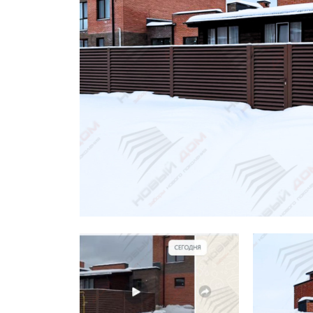
Заборы для дачи
Элитные заборы для коттеджей
Заборы и ограждения для школ
Забор на участок 10 соток
Заборы и ограждения для дома