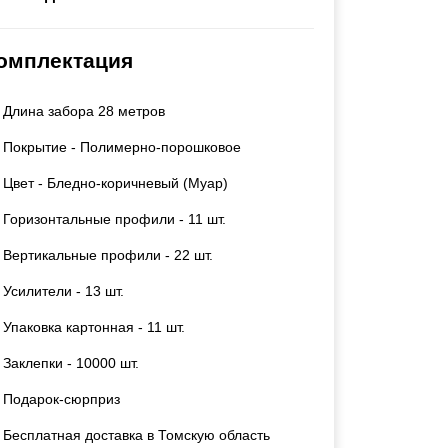
Каркасы ворот
Калитки
омплектация
Входные группы
Длина забора 28 метров
ВСЕ ДЛЯ ЗАБОРА
Покрытие - Полимерно-порошковое
Панели для забора
Цвет - Бледно-коричневый (Муар)
Горизонтальные профили - 11 шт.
Вертикальные профили - 22 шт.
Усилители - 13 шт.
Упаковка картонная - 11 шт.
Заклепки - 10000 шт.
Подарок-сюрприз
Бесплатная доставка в Томскую область