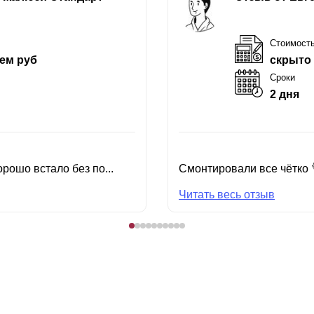
Стоимост
ем руб
скрыто
Сроки
2 дня
рошо встало без по...
Смонтировали все чётко 
Читать весь отзыв