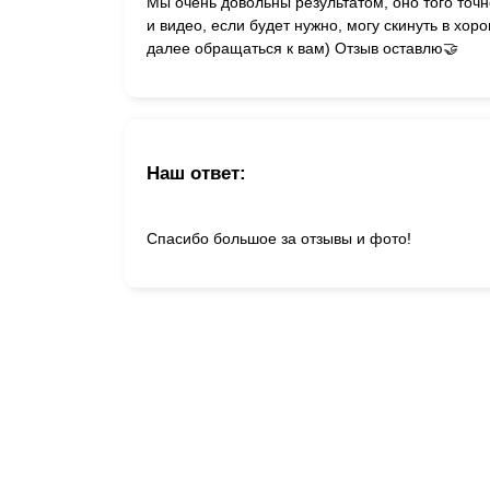
Мы очень довольны результатом, оно того точ
и видео, если будет нужно, могу скинуть в хор
далее обращаться к вам) Отзыв оставлю🤝
Наш ответ:
Спасибо большое за отзывы и фото!